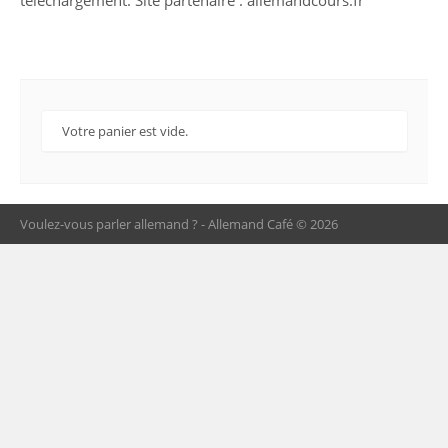
Votre panier est vide.
Voulez-vous parler allemand ? - Allemand Café © 2026