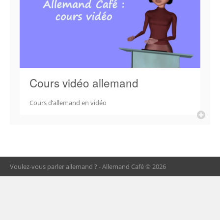
Cours vidéo allemand
Cours d’allemand en vidéo
Voulez-vous parler allemand ? - Allemand Café © 2026