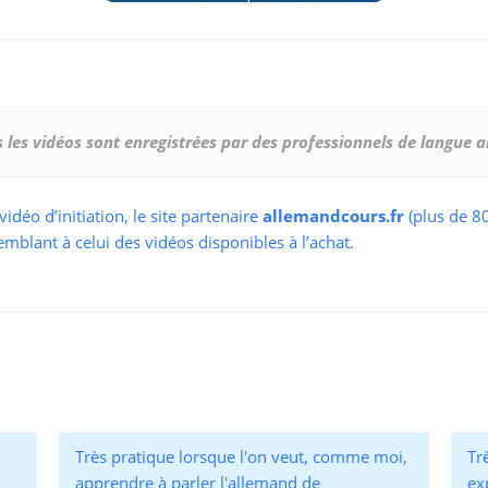
 les vidéos sont enregistrées par des professionnels de langue 
éo d’initiation, le site partenaire
allemandcours.fr
(plus de 8
emblant à celui des vidéos disponibles à l’achat.
Très pratique lorsque l'on veut, comme moi,
Trè
apprendre à parler l'allemand de
ex