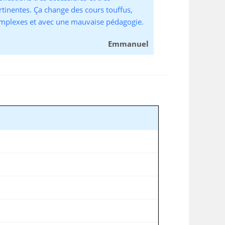
rtinentes. Ça change des cours touffus,
mplexes et avec une mauvaise pédagogie.
Emmanuel