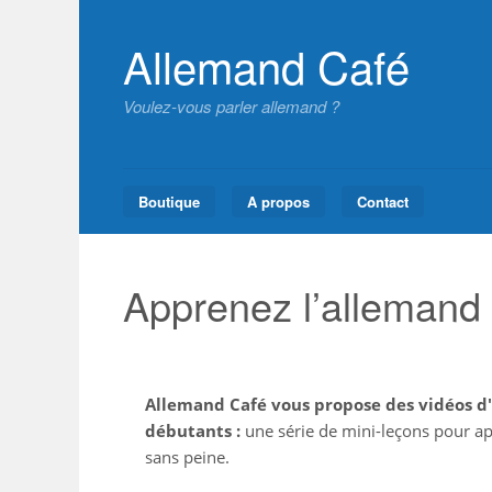
Skip
to
Allemand Café
content
Voulez-vous parler allemand ?
Boutique
A propos
Contact
Apprenez l’allemand
Allemand Café vous propose des vidéos d
débutants :
une série de mini-leçons pour a
sans peine.