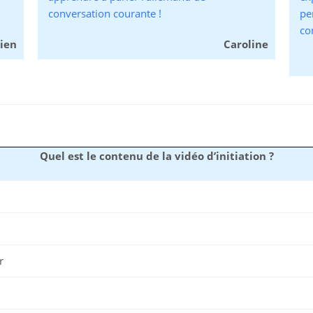
conversation courante !
pe
co
ien
Caroline
Quel est le contenu de la vidéo d’initiation ?
r