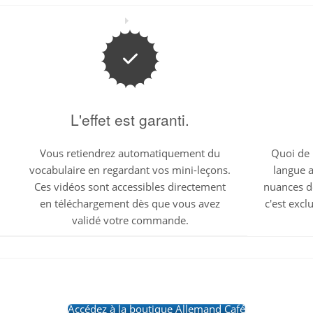
L'effet est garanti.
Vous retiendrez automatiquement du
Quoi de 
vocabulaire en regardant vos mini-leçons.
langue 
Ces vidéos sont accessibles directement
nuances d
en téléchargement dès que vous avez
c'est excl
validé votre commande.
Accédez à la boutique Allemand Café