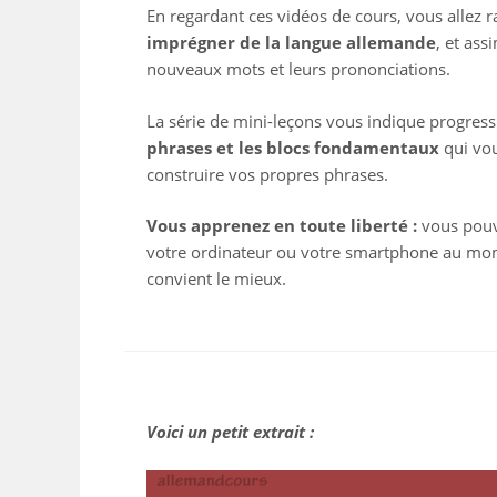
En regardant ces vidéos de cours, vous allez
imprégner de la langue allemande
, et ass
nouveaux mots et leurs prononciations.
La série de mini-leçons vous indique progre
phrases et les blocs fondamentaux
qui vo
construire vos propres phrases.
Vous apprenez en toute liberté :
vous pouv
votre ordinateur ou votre smartphone au mom
convient le mieux.
Voici un petit extrait :