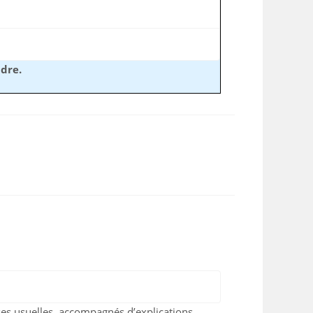
ndre.
es usuelles, accompagnés d’explications.