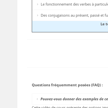
Le fonctionnement des verbes à particul
Des conjugaisons au présent, passé et fu
Le t
Questions fréquemment posées (FAQ) :
Pouvez-vous donner des exemples de ce 
Cette vidéo de cours présente des notions im