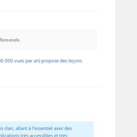
allemande.
00 000 vues par an) propose des leçons
s clair, allant à l'essentiel avec des
plications très accessibles et très