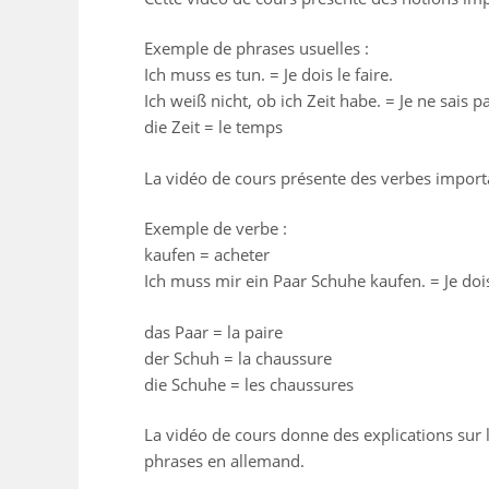
Exemple de phrases usuelles :
Ich muss es tun. = Je dois le faire.
Ich weiß nicht, ob ich Zeit habe. = Je ne sais pa
die Zeit = le temps
La vidéo de cours présente des verbes impor
Exemple de verbe :
kaufen = acheter
Ich muss mir ein Paar Schuhe kaufen. = Je doi
das Paar = la paire
der Schuh = la chaussure
die Schuhe = les chaussures
La vidéo de cours donne des explications sur l
phrases en allemand.