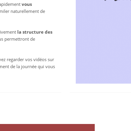
 rapidement
vous
imiler naturellement de
ssivement
la structure des
us permettront de
ez regarder vos vidéos sur
ent de la journée qui vous